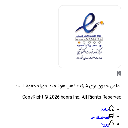
مامی حقوق برای شرکت
ذهن هوشمند هورا
محفوظ است.
CopyRight ©
2026
hoora Inc. All Rights Reserve
خانه
سبد خرید
ورود