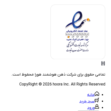
مامی حقوق برای شرکت
ذهن هوشمند هورا
محفوظ است.
CopyRight ©
2026
hoora Inc. All Rights Reserve
خانه
سبد خرید
ورود