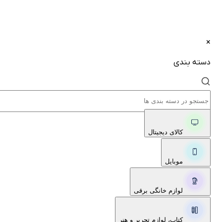
×
دسته بندی
کالای دیجیتال
موبایل
لوازم خانگی برقی
کتاب، لوازم تحریر و هنر