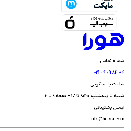
ماره تماس
021 - ‎9109‎ ‎84‎ ‎84
اعت پاسخگویی
نبه تا پنجشنبه ۸:۳۰ تا ۱۷ - جمعه ۹ تا ۱۶
یمیل پشتیبانی
info@hoora.co