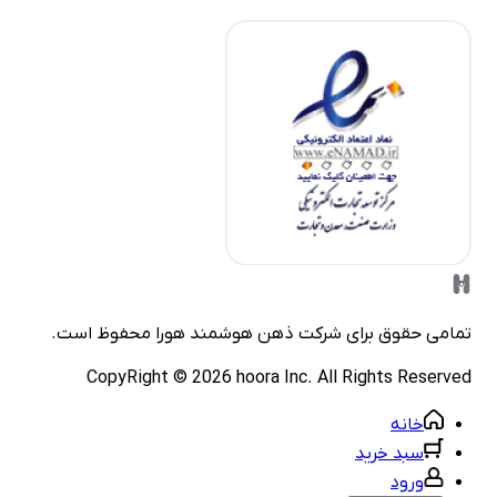
مامی حقوق برای شرکت
ذهن هوشمند هورا
محفوظ است.
CopyRight ©
2026
hoora Inc. All Rights Reserve
خانه
سبد خرید
ورود