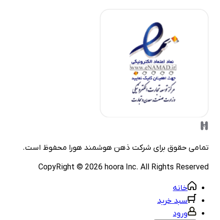
مامی حقوق برای شرکت
ذهن هوشمند هورا
محفوظ است.
CopyRight ©
2026
hoora Inc. All Rights Reserve
خانه
سبد خرید
ورود