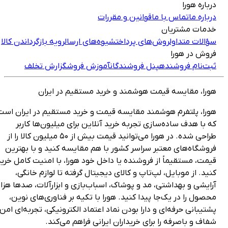
رباره هورا
رباره ما
تماس با ما
قوانین و مقررات
دمات مشتریان
ؤالات متداول
روش‌های پرداخت
شیوه‌های ارسال
رویه بازگرداندن کالا
روش در هورا
بت‌نام فروشنده
پنل فروشندگان
آموزش فروش
گزارش تخلف
ورا، مقایسه قیمت هوشمند و خرید مستقیم در ایران
ورا، پلتفرم هوشمند مقایسه قیمت و خرید مستقیم در ایران است
ه با هدف ساده‌سازی تجربه خرید آنلاین برای میلیون‌ها کاربر
طراحی شده. در هورا می‌توانید قیمت بیش از ۵۰ میلیون کالا را از
روشگاه‌های معتبر سراسر کشور با هم مقایسه کنید و با بهترین
یمت، مستقیماً از فروشنده یا داخل خود هورا، با امنیت کامل خرید
نید. از موبایل، لپ‌تاپ و کالای دیجیتال گرفته تا لوازم خانگی،
رایشی و بهداشتی، مد و پوشاک، اسباب‌بازی و ابزارآلات، صدها هزار
حصول را در یک‌جا پیدا کنید. هورا با تکیه بر فناوری‌های نوین،
شتیبانی حرفه‌ای و دارا بودن نماد اعتماد الکترونیکی، تجربه‌ای امن،
فاف و باصرفه را برای خریداران ایرانی فراهم می‌کند.