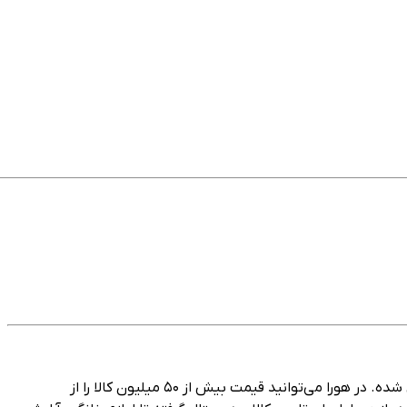
هورا، پلتفرم هوشمند مقایسه قیمت و خرید مستقیم در ایران است که با هدف ساده‌سازی تجربه خرید آنلاین برای میلیون‌ها کاربر طراحی شده. در هورا می‌توانید قیمت بیش از ۵۰ میلیون کالا را از