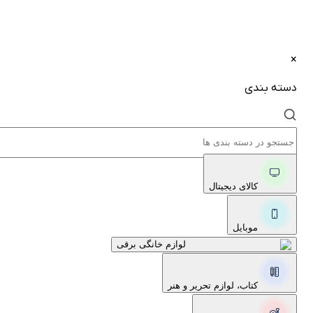
×
دسته بندی
کالای دیجیتال
موبایل
لوازم خانگی برقی
کتاب، لوازم تحریر و هنر