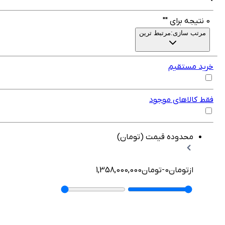
تیجه برای
""
رتب سازی:
مرتبط ترین
د مستقیم
 کالاهای موجود
محدوده قیمت (تومان)
از
تومان
0
-
تومان
1,358,000,000