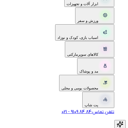
ابزار آلات و تجهیزات
ورزش و سفر
اسباب بازی، کودک و نوزاد
کالاهای سوپرمارکتی
مد و پوشاک
محصولات بومی و محلی
پت شاپ
تلفن تماس:
‎9109‎ ‎84‎ ‎84‎
-
021