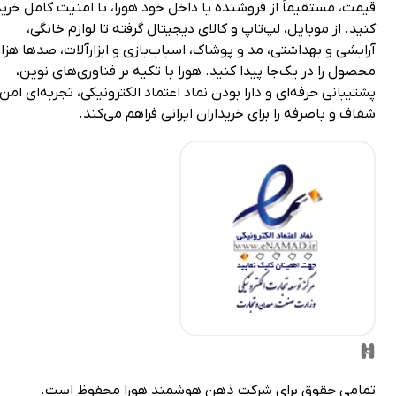
، مستقیماً از فروشنده یا داخل خود هورا، با امنیت کامل خرید
. از موبایل، لپ‌تاپ و کالای دیجیتال گرفته تا لوازم خانگی،
شی و بهداشتی، مد و پوشاک، اسباب‌بازی و ابزارآلات، صدها هزار
ل را در یک‌جا پیدا کنید. هورا با تکیه بر فناوری‌های نوین،
بانی حرفه‌ای و دارا بودن نماد اعتماد الکترونیکی، تجربه‌ای امن،
 و باصرفه را برای خریداران ایرانی فراهم می‌کند.
می حقوق برای شرکت
ذهن هوشمند هورا
محفوظ است.