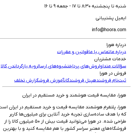
پنجشنبه ۸:۳۰ تا ۱۷ - جمعه ۹ تا ۱۶
یل پشتیبانی
info@hoora.
ره هورا
ره ما
تماس با ما
قوانین و مقررات
ات مشتریان
ات متداول
روش‌های پرداخت
شیوه‌های ارسال
رویه بازگرداندن کالا
ش در هورا
‌نام فروشنده
پنل فروشندگان
آموزش فروش
گزارش تخلف
ا، مقایسه قیمت هوشمند و خرید مستقیم در ایران
ا، پلتفرم هوشمند مقایسه قیمت و خرید مستقیم در ایران است
ا هدف ساده‌سازی تجربه خرید آنلاین برای میلیون‌ها کاربر
طراحی شده. در هورا می‌توانید قیمت بیش از ۵۰ میلیون کالا را از
گاه‌های معتبر سراسر کشور با هم مقایسه کنید و با بهترین