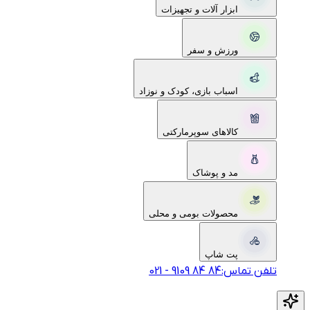
ابزار آلات و تجهیزات
ورزش و سفر
اسباب بازی، کودک و نوزاد
کالاهای سوپرمارکتی
مد و پوشاک
محصولات بومی و محلی
پت شاپ
تلفن تماس:
‎9109‎ ‎84‎ ‎84‎
-
021