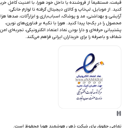
، مستقیماً از فروشنده یا داخل خود هورا، با امنیت کامل خرید
. از موبایل، لپ‌تاپ و کالای دیجیتال گرفته تا لوازم خانگی،
شی و بهداشتی، مد و پوشاک، اسباب‌بازی و ابزارآلات، صدها هزار
ل را در یک‌جا پیدا کنید. هورا با تکیه بر فناوری‌های نوین،
بانی حرفه‌ای و دارا بودن نماد اعتماد الکترونیکی، تجربه‌ای امن،
 و باصرفه را برای خریداران ایرانی فراهم می‌کند.
می حقوق برای شرکت
ذهن هوشمند هورا
محفوظ است.