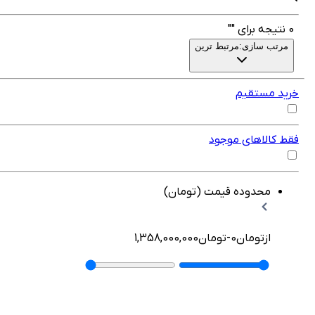
تیجه برای
""
رتب سازی:
مرتبط ترین
د مستقیم
 کالاهای موجود
محدوده قیمت (تومان)
از
تومان
0
-
تومان
1,358,000,000