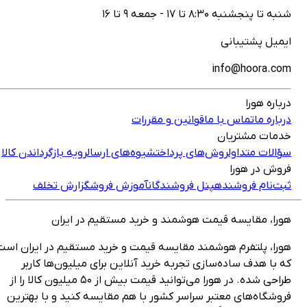
پنجشنبه ۸:۳۰ تا ۱۷ - جمعه ۹ تا ۱۶
یل پشتیبانی
info@hoora.
ره هورا
ره ما
تماس با ما
قوانین و مقررات
ات مشتریان
ات متداول
روش‌های پرداخت
شیوه‌های ارسال
رویه بازگرداندن کالا
ش در هورا
‌نام فروشنده
پنل فروشندگان
آموزش فروش
گزارش تخلف
ا، مقایسه قیمت هوشمند و خرید مستقیم در ایران
ا، پلتفرم هوشمند مقایسه قیمت و خرید مستقیم در ایران است
ا هدف ساده‌سازی تجربه خرید آنلاین برای میلیون‌ها کاربر
طراحی شده. در هورا می‌توانید قیمت بیش از ۵۰ میلیون کالا را از
گاه‌های معتبر سراسر کشور با هم مقایسه کنید و با بهترین