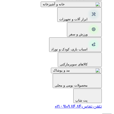
خانه و آشپزخانه
ابزار آلات و تجهیزات
ورزش و سفر
اسباب بازی، کودک و نوزاد
کالاهای سوپرمارکتی
مد و پوشاک
محصولات بومی و محلی
پت شاپ
تلفن تماس:
‎9109‎ ‎84‎ ‎84‎
-
021