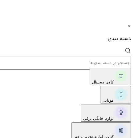
×
دسته بندی
کالای دیجیتال
موبایل
لوازم خانگی برقی
کتاب، لوازم تحریر و هنر