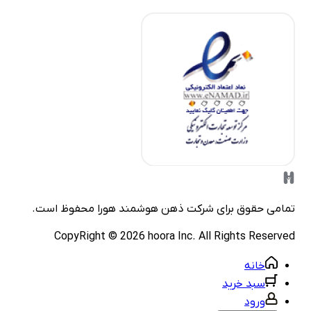
مامی حقوق برای شرکت
ذهن هوشمند هورا
محفوظ است.
CopyRight ©
2026
hoora Inc. All Rights Reserve
خانه
سبد خرید
ورود