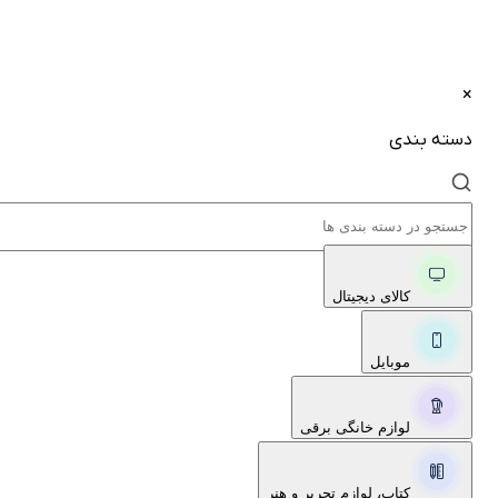
×
دسته بندی
کالای دیجیتال
موبایل
لوازم خانگی برقی
کتاب، لوازم تحریر و هنر