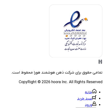
مامی حقوق برای شرکت
ذهن هوشمند هورا
محفوظ است.
CopyRight ©
2026
hoora Inc. All Rights Reserve
خانه
سبد خرید
ورود