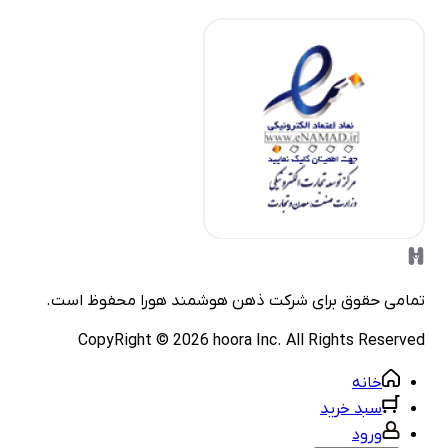
مامی حقوق برای شرکت
ذهن هوشمند هورا
محفوظ است.
CopyRight ©
2026
hoora Inc. All Rights Reserve
خانه
سبد خرید
ورود