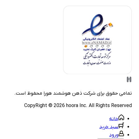
مامی حقوق برای شرکت
ذهن هوشمند هورا
محفوظ است.
CopyRight ©
2026
hoora Inc. All Rights Reserve
خانه
سبد خرید
ورود