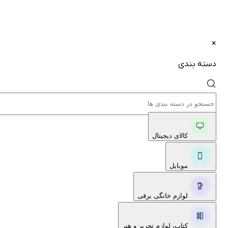
×
دسته بندی
کالای دیجیتال
موبایل
لوازم خانگی برقی
کتاب، لوازم تحریر و هنر