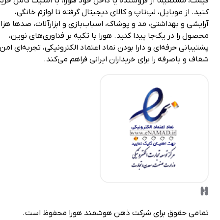
یمت، مستقیماً از فروشنده یا داخل خود هورا، با امنیت کامل خرید
نید. از موبایل، لپ‌تاپ و کالای دیجیتال گرفته تا لوازم خانگی،
رایشی و بهداشتی، مد و پوشاک، اسباب‌بازی و ابزارآلات، صدها هزار
حصول را در یک‌جا پیدا کنید. هورا با تکیه بر فناوری‌های نوین،
شتیبانی حرفه‌ای و دارا بودن نماد اعتماد الکترونیکی، تجربه‌ای امن،
فاف و باصرفه را برای خریداران ایرانی فراهم می‌کند.
مامی حقوق برای شرکت
ذهن هوشمند هورا
محفوظ است.