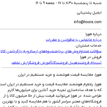
نبه تا پنجشنبه ۸:۳۰ تا ۱۷ - جمعه ۹ تا ۱۶
یمیل پشتیبانی
info@hoora.co
رباره هورا
رباره ما
تماس با ما
قوانین و مقررات
دمات مشتریان
ؤالات متداول
روش‌های پرداخت
شیوه‌های ارسال
رویه بازگرداندن کالا
روش در هورا
بت‌نام فروشنده
پنل فروشندگان
آموزش فروش
گزارش تخلف
ورا، مقایسه قیمت هوشمند و خرید مستقیم در ایران
ورا، پلتفرم هوشمند مقایسه قیمت و خرید مستقیم در ایران است
ه با هدف ساده‌سازی تجربه خرید آنلاین برای میلیون‌ها کاربر
طراحی شده. در هورا می‌توانید قیمت بیش از ۵۰ میلیون کالا را از
روشگاه‌های معتبر سراسر کشور با هم مقایسه کنید و با بهترین