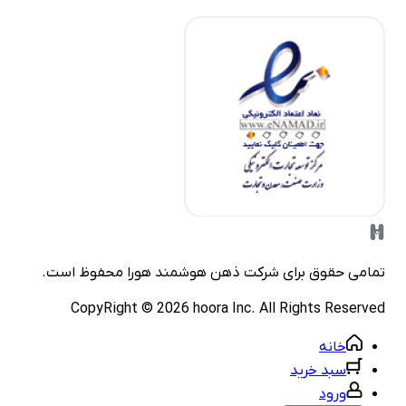
مامی حقوق برای شرکت
ذهن هوشمند هورا
محفوظ است.
CopyRight ©
2026
hoora Inc. All Rights Reserve
خانه
سبد خرید
ورود