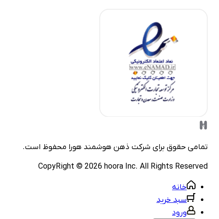
مامی حقوق برای شرکت
ذهن هوشمند هورا
محفوظ است.
CopyRight ©
2026
hoora Inc. All Rights Reserve
خانه
سبد خرید
ورود