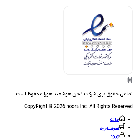
مامی حقوق برای شرکت
ذهن هوشمند هورا
محفوظ است.
CopyRight ©
2026
hoora Inc. All Rights Reserve
خانه
سبد خرید
ورود