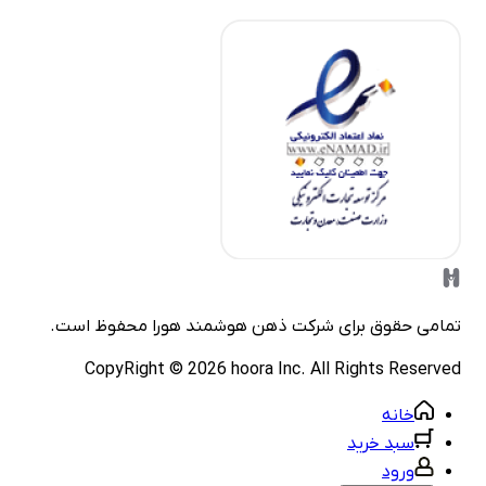
مامی حقوق برای شرکت
ذهن هوشمند هورا
محفوظ است.
CopyRight ©
2026
hoora Inc. All Rights Reserve
خانه
سبد خرید
ورود