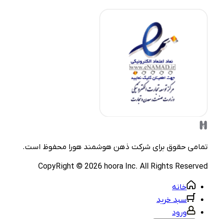
مامی حقوق برای شرکت
ذهن هوشمند هورا
محفوظ است.
CopyRight ©
2026
hoora Inc. All Rights Reserve
خانه
سبد خرید
ورود