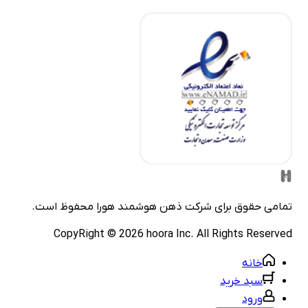
مامی حقوق برای شرکت
ذهن هوشمند هورا
محفوظ است.
CopyRight ©
2026
hoora Inc. All Rights Reserve
خانه
سبد خرید
ورود