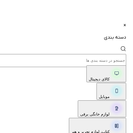
×
دسته بندی
کالای دیجیتال
موبایل
لوازم خانگی برقی
کتاب، لوازم تحریر و هنر