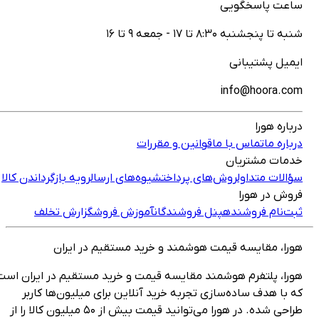
اعت پاسخگویی
نبه تا پنجشنبه ۸:۳۰ تا ۱۷ - جمعه ۹ تا ۱۶
یمیل پشتیبانی
info@hoora.co
رباره هورا
رباره ما
تماس با ما
قوانین و مقررات
دمات مشتریان
ؤالات متداول
روش‌های پرداخت
شیوه‌های ارسال
رویه بازگرداندن کالا
روش در هورا
بت‌نام فروشنده
پنل فروشندگان
آموزش فروش
گزارش تخلف
ورا، مقایسه قیمت هوشمند و خرید مستقیم در ایران
ورا، پلتفرم هوشمند مقایسه قیمت و خرید مستقیم در ایران است
ه با هدف ساده‌سازی تجربه خرید آنلاین برای میلیون‌ها کاربر
طراحی شده. در هورا می‌توانید قیمت بیش از ۵۰ میلیون کالا را از