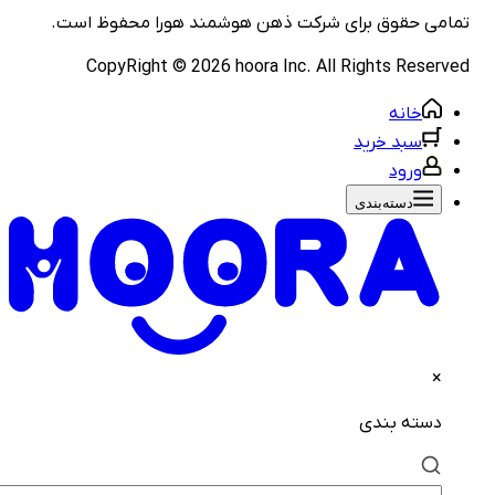
مامی حقوق برای شرکت
ذهن هوشمند هورا
محفوظ است.
CopyRight ©
2026
hoora Inc. All Rights Reserve
خانه
سبد خرید
ورود
دسته‌بندی‌
×
دسته بندی