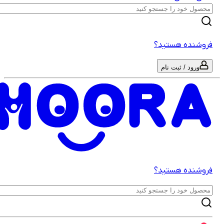
روشنده هستید؟
ورود / ثبت نام
روشنده هستید؟