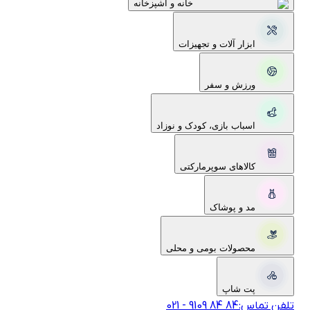
خانه و آشپزخانه
ابزار آلات و تجهیزات
ورزش و سفر
اسباب بازی، کودک و نوزاد
کالاهای سوپرمارکتی
مد و پوشاک
محصولات بومی و محلی
پت شاپ
لفن تماس:
‎9109‎ ‎84‎ ‎84‎
-
021