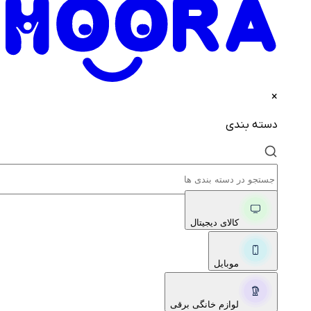
×
دسته بندی
کالای دیجیتال
موبایل
لوازم خانگی برقی