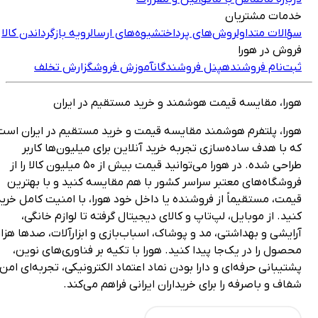
دمات مشتریان
ؤالات متداول
روش‌های پرداخت
شیوه‌های ارسال
رویه بازگرداندن کالا
روش در هورا
بت‌نام فروشنده
پنل فروشندگان
آموزش فروش
گزارش تخلف
ورا، مقایسه قیمت هوشمند و خرید مستقیم در ایران
ورا، پلتفرم هوشمند مقایسه قیمت و خرید مستقیم در ایران است
ه با هدف ساده‌سازی تجربه خرید آنلاین برای میلیون‌ها کاربر
طراحی شده. در هورا می‌توانید قیمت بیش از ۵۰ میلیون کالا را از
روشگاه‌های معتبر سراسر کشور با هم مقایسه کنید و با بهترین
یمت، مستقیماً از فروشنده یا داخل خود هورا، با امنیت کامل خرید
نید. از موبایل، لپ‌تاپ و کالای دیجیتال گرفته تا لوازم خانگی،
رایشی و بهداشتی، مد و پوشاک، اسباب‌بازی و ابزارآلات، صدها هزار
حصول را در یک‌جا پیدا کنید. هورا با تکیه بر فناوری‌های نوین،
شتیبانی حرفه‌ای و دارا بودن نماد اعتماد الکترونیکی، تجربه‌ای امن،
فاف و باصرفه را برای خریداران ایرانی فراهم می‌کند.