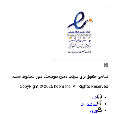
مامی حقوق برای شرکت
ذهن هوشمند هورا
محفوظ است.
CopyRight ©
2026
hoora Inc. All Rights Reserve
خانه
سبد خرید
ورود