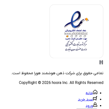
مامی حقوق برای شرکت
ذهن هوشمند هورا
محفوظ است.
CopyRight ©
2026
hoora Inc. All Rights Reserve
خانه
سبد خرید
ورود