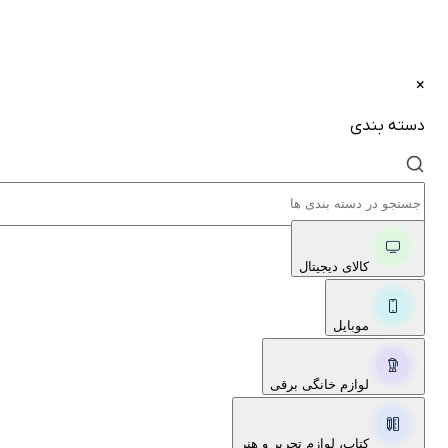
×
دسته بندی
کالای دیجیتال
موبایل
لوازم خانگی برقی
کتاب، لوازم تحریر و هنر