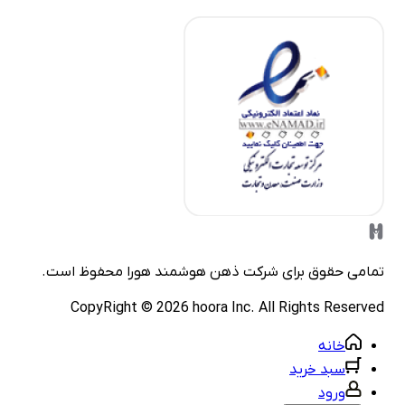
مامی حقوق برای شرکت
ذهن هوشمند هورا
محفوظ است.
CopyRight ©
2026
hoora Inc. All Rights Reserve
خانه
سبد خرید
ورود