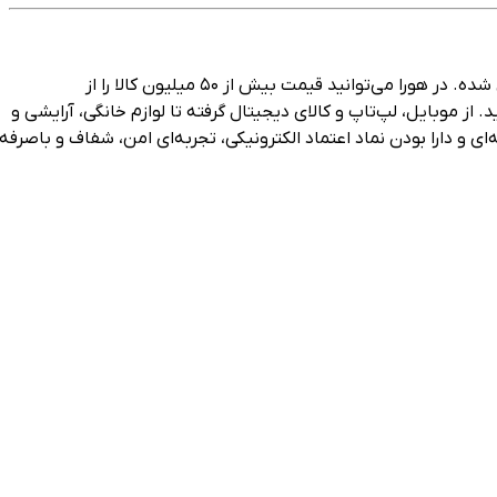
هورا، پلتفرم هوشمند مقایسه قیمت و خرید مستقیم در ایران است که با هدف ساده‌سازی تجربه خرید آنلاین برای میلیون‌ها کاربر طراحی شده. در هورا می‌توانید قیمت بیش از ۵۰ میلیون کالا را از
از موبایل، لپ‌تاپ و کالای دیجیتال گرفته تا لوازم خانگی، آرایشی و
ای و دارا بودن نماد اعتماد الکترونیکی، تجربه‌ای امن، شفاف و باصرفه