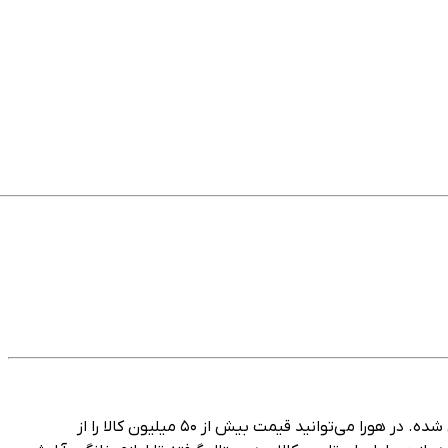
هورا، پلتفرم هوشمند مقایسه قیمت و خرید مستقیم در ایران است که با هدف ساده‌سازی تجربه خرید آنلاین برای میلیون‌ها کاربر طراحی شده. در هورا می‌توانید قیمت بیش از ۵۰ میلیون کالا را از