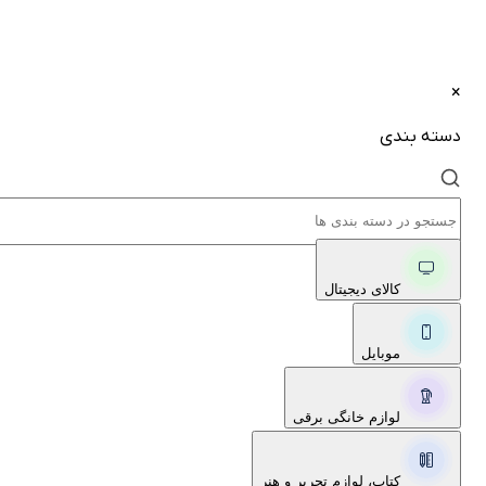
×
دسته بندی
کالای دیجیتال
موبایل
لوازم خانگی برقی
کتاب، لوازم تحریر و هنر