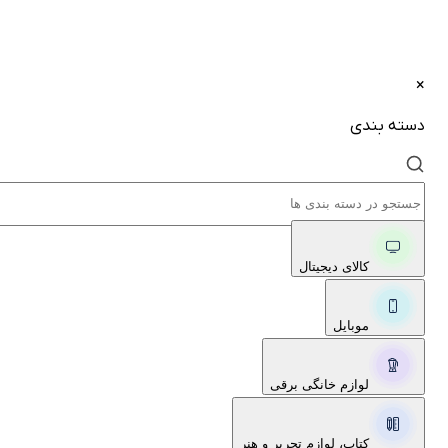
×
دسته بندی
کالای دیجیتال
موبایل
لوازم خانگی برقی
کتاب، لوازم تحریر و هنر