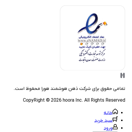
مامی حقوق برای شرکت
ذهن هوشمند هورا
محفوظ است.
CopyRight ©
2026
hoora Inc. All Rights Reserve
خانه
سبد خرید
ورود