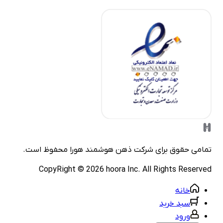
مامی حقوق برای شرکت
ذهن هوشمند هورا
محفوظ است.
CopyRight ©
2026
hoora Inc. All Rights Reserve
خانه
سبد خرید
ورود