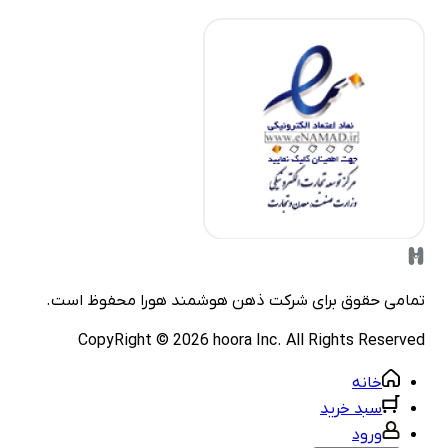
مامی حقوق برای شرکت
ذهن هوشمند هورا
محفوظ است.
CopyRight ©
2026
hoora Inc. All Rights Reserve
خانه
سبد خرید
ورود