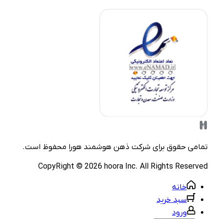
مامی حقوق برای شرکت
ذهن هوشمند هورا
محفوظ است.
CopyRight ©
2026
hoora Inc. All Rights Reserve
خانه
سبد خرید
ورود