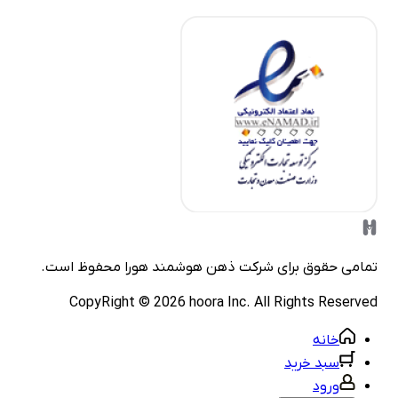
مامی حقوق برای شرکت
ذهن هوشمند هورا
محفوظ است.
CopyRight ©
2026
hoora Inc. All Rights Reserve
خانه
سبد خرید
ورود