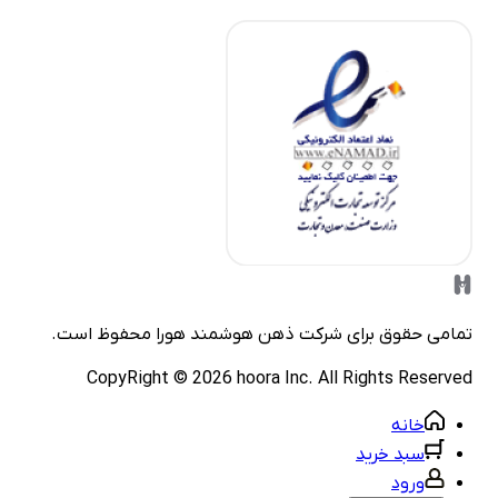
مامی حقوق برای شرکت
ذهن هوشمند هورا
محفوظ است.
CopyRight ©
2026
hoora Inc. All Rights Reserve
خانه
سبد خرید
ورود